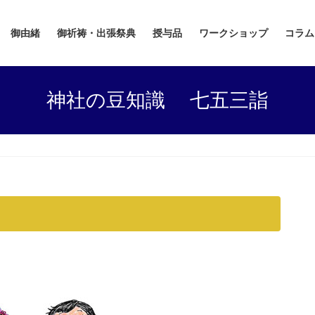
御由緒
御祈祷・出張祭典
授与品
ワークショップ
コラム
神社の豆知識 七五三詣