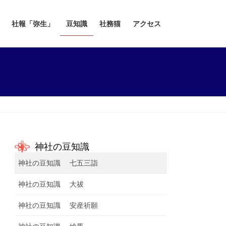
社報「弥生」
豆知識
社務猫
アクセス
神社の豆知識
神社の豆知識 七五三詣
神社の豆知識 大祓
神社の豆知識 安産祈願