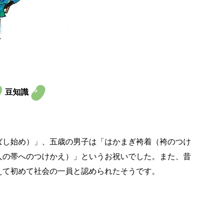
豆知識
ばし始め）」、五歳の男子は「はかまぎ袴着（袴のつけ
人の帯へのつけかえ）」というお祝いでした。また、昔
えて初めて社会の一員と認められたそうです。