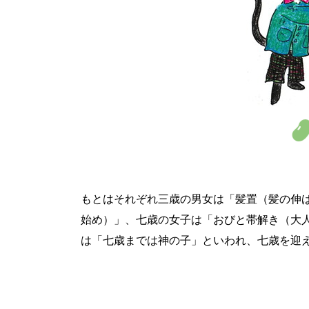
もとはそれぞれ三歳の男女は「髪置（髪の伸
始め）」、七歳の女子は「おびと帯解き（大
は「七歳までは神の子」といわれ、七歳を迎