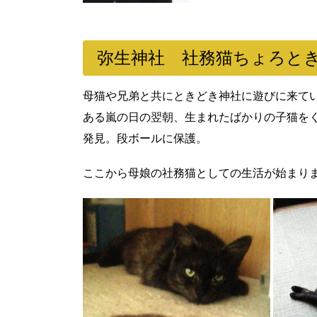
弥生神社 社務猫ちょろと
母猫や兄弟と共にときどき神社に遊びに来て
ある嵐の日の翌朝、生まれたばかりの子猫を
発見。段ボールに保護。
ここから母娘の社務猫としての生活が始まり