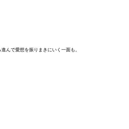
ら進んで愛想を振りまきにいく一面も。