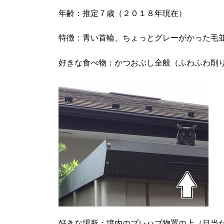
年齢：推定７歳（２０１８年現在）
特徴：青い首輪、ちょっとグレーがかった毛
好きな食べ物：かつおぶし全般（ふわふわ削
好きな場所：境内のプレハブ物置の上（日当