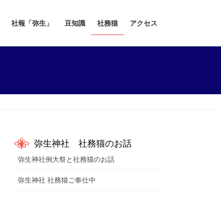
社報「弥生」
豆知識
社務猫
アクセス
弥生神社 社務猫のお話
弥生神社例大祭と社務猫のお話
弥生神社 社務猫ご奉仕中