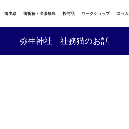
御由緒
御祈祷・出張祭典
授与品
ワークショップ
コラム
弥生神社 社務猫のお話