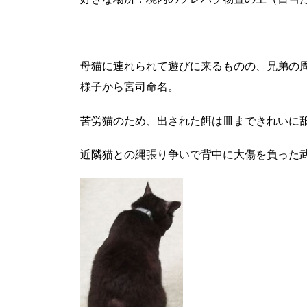
母猫に連れられて遊びに来るものの、兄弟の
様子から宮司命名。
苦労猫のため、出された餌は皿まできれいに
近隣猫との縄張り争いで背中に大傷を負った