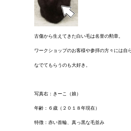
古傷から生えてきた白い毛は名誉の勲章。
ワークショップのお客様や参拝の方々には自
なでてもらうのも大好き。
写真右：きーこ（娘）
年齢：６歳（２０１８年現在）
特徴：赤い首輪、真っ黒な毛並み