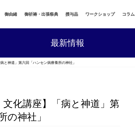
御由緒
御祈祷・出張祭典
授与品
ワークショップ
コラム
最新情報
「病と神道」第六回「ハンセン病療養所の神社」
教・文化講座】「病と神道」第
所の神社」