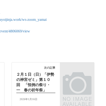
i
-yayoijinja.work/ws-zoom_yamai
m/event/4806069/view
次の記事
２月１日（日）「伊勢
の神宮ゼミ」第１０
回 「恒例の祭り・
一 春の祈年祭」
2026年1月16日