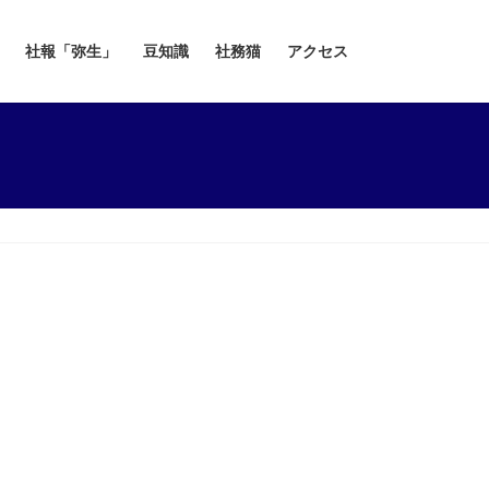
社報「弥生」
豆知識
社務猫
アクセス