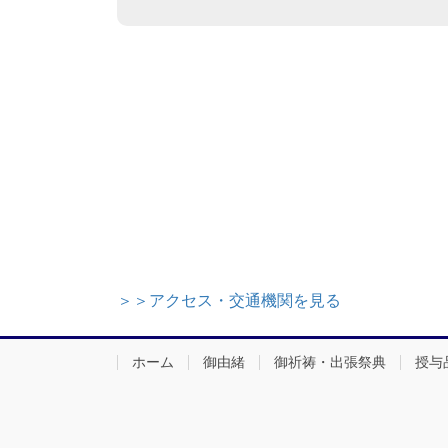
＞＞アクセス・交通機関を見る
ホーム
御由緒
御祈祷・出張祭典
授与