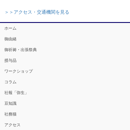
＞＞アクセス・交通機関を見る
ホーム
御由緒
御祈祷・出張祭典
授与品
ワークショップ
コラム
社報「弥生」
豆知識
社務猫
アクセス