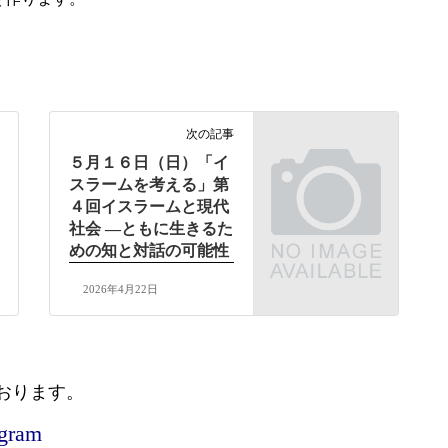
次の記事
５月１６日（日）「イ
スラームを考える」第
４回イスラームと現代
社会 ―ともに生きるた
めの知と対話の可能性
2026年4月22日
おります。
agram