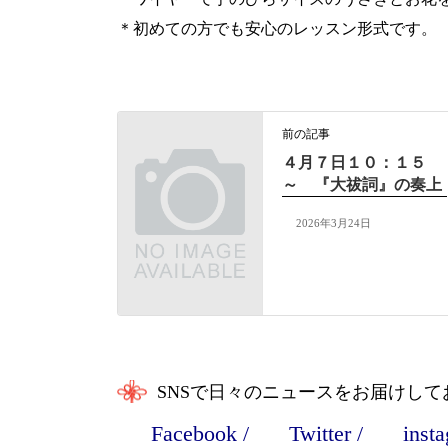
＊初めての方でも安心のレッスン形式です。
前の記事
４月７日１０：１５
～ 『大祓詞』の奏上
2026年3月24日
SNSで日々のニュースをお届けして
Facebook
/
Twitter
/
inst