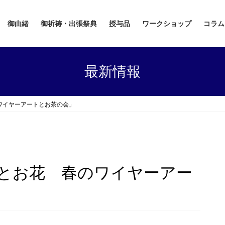
御由緒
御祈祷・出張祭典
授与品
ワークショップ
コラム
最新情報
ワイヤーアートとお茶の会」
とお花 春のワイヤーアー