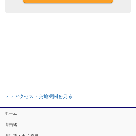
＞＞アクセス・交通機関を見る
ホーム
御由緒
御祈祷・出張祭典