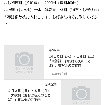
◇お初穂料（参加費） 2000円（送料400円）
◇神璽（お神札）一体・解説書・材料（絹布・お守り紐）
＊布は複数枚お入れします。お好きな柄でお作りくださ
い。
前の記事
1月１５日（水）・１８日（土）
『大祓詞（おおはらえのこと
ば）』書写会のご案内
2025年1月6日
次の記事
２月２日（日）・３日（月）
『大祓詞（おおはらえのこと
ば）』書写会のご案内