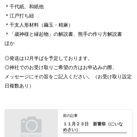
＊千代紙、和紙他
＊江戸打ち紐
＊干支人形材料（繭玉・精麻）
＊「歳神様と縁起物」の解説書、熊手の作り方解説書
ほか
◎発送は12月半ばを予定しております。
◎神社でのお受け取りご希望の方はお申込みの際、
メッセージにその旨をご記入ください。（お受け取り設定
日複数あり）
前の記事
１１月２３日 新嘗祭（にいな
めさい）