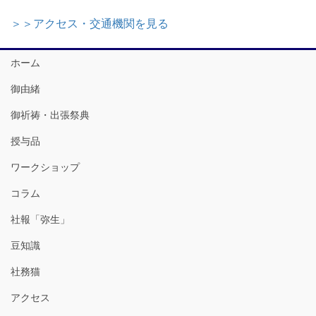
＞＞アクセス・交通機関を見る
ホーム
御由緒
御祈祷・出張祭典
授与品
ワークショップ
コラム
社報「弥生」
豆知識
社務猫
アクセス