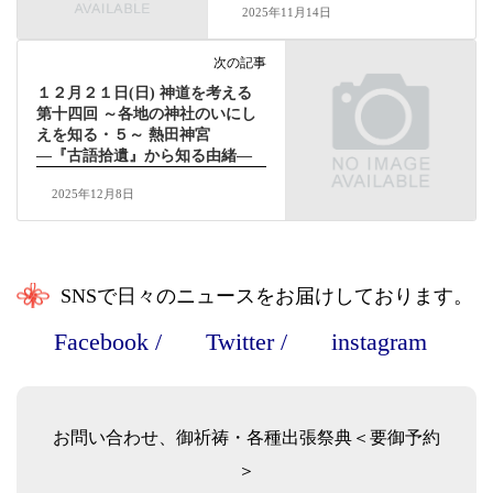
2025年11月14日
次の記事
１２月２１日(日) 神道を考える
第十四回 ～各地の神社のいにし
えを知る・５～ 熱田神宮
―『古語拾遺』から知る由緒―
2025年12月8日
SNSで日々のニュースをお届けしております。
Facebook
/
Twitter
/
instagram
お問い合わせ、御祈祷・各種出張祭典＜要御予約
＞