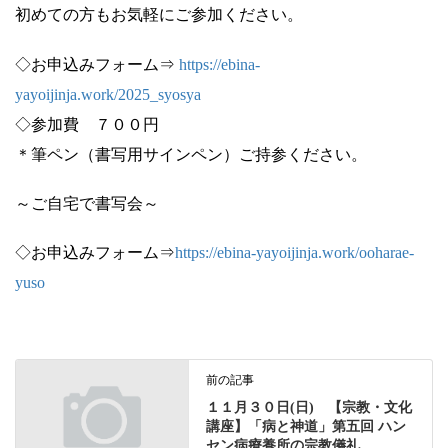
初めての方もお気軽にご参加ください。
◇お申込みフォーム⇒
https://ebina-
yayoijinja.work/2025_syosya
◇参加費 ７００円
＊筆ペン（書写用サインペン）ご持参ください。
～ご自宅で書写会～
◇お申込みフォーム⇒
https://ebina-yayoijinja.work/ooharae-
yuso
前の記事
１１月３０日(日) 【宗教・文化
講座】「病と神道」第五回 ハン
セン病療養所の宗教儀礼