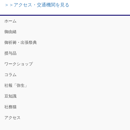
＞＞アクセス・交通機関を見る
ホーム
御由緒
御祈祷・出張祭典
授与品
ワークショップ
コラム
社報「弥生」
豆知識
社務猫
アクセス