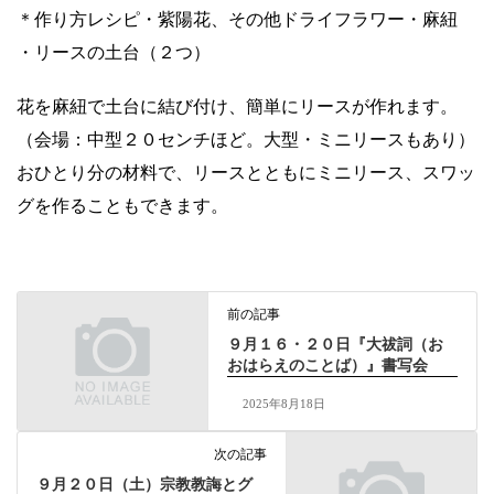
＊作り方レシピ・紫陽花、その他ドライフラワー・麻紐
・リースの土台（２つ）
花を麻紐で土台に結び付け、簡単にリースが作れます。
（会場：中型２０センチほど。大型・ミニリースもあり）
おひとり分の材料で、リースとともにミニリース、スワッ
グを作ることもできます。
前の記事
９月１６・２０日『大祓詞（お
おはらえのことば）』書写会
2025年8月18日
次の記事
９月２０日（土）宗教教誨とグ