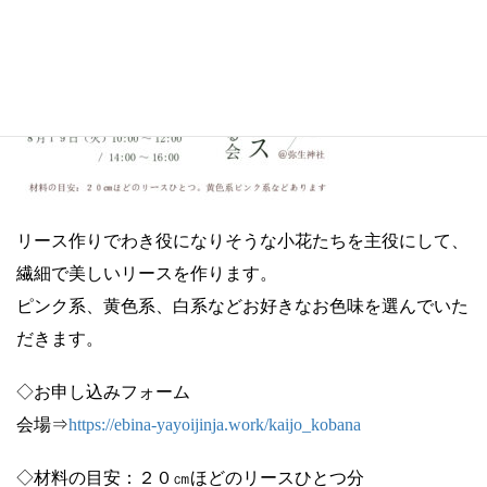
リース作りでわき役になりそうな小花たちを主役にして、
繊細で美しいリースを作ります。
ピンク系、黄色系、白系などお好きなお色味を選んでいた
だきます。
◇お申し込みフォーム
会場⇒
https://ebina-yayoijinja.work/kaijo_kobana
◇材料の目安：２０㎝ほどのリースひとつ分