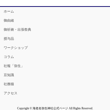
ホーム
御由緒
御祈祷・出張祭典
授与品
ワークショップ
コラム
社報「弥生」
豆知識
社務猫
アクセス
Copyright © 海老名弥生神社公式ページ All Rights Reserved.