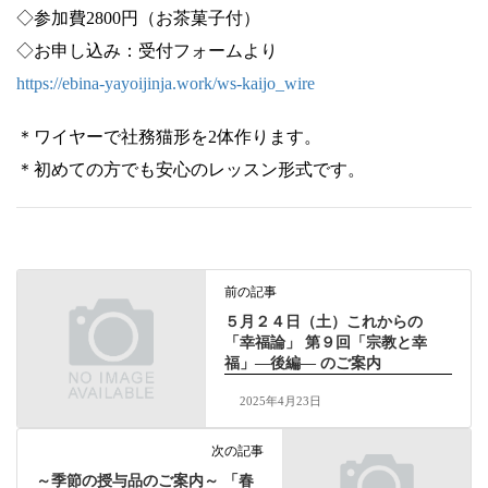
◇参加費2800円（お茶菓子付）
◇お申し込み：受付フォームより
https://ebina-yayoijinja.work/ws-kaijo_wire
＊ワイヤーで社務猫形を2体作ります。
＊初めての方でも安心のレッスン形式です。
前の記事
５月２４日（土）これからの
「幸福論」 第９回「宗教と幸
福」―後編― のご案内
2025年4月23日
次の記事
～季節の授与品のご案内～ 「春