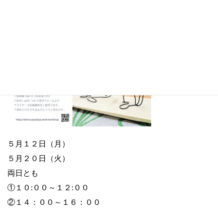
「社務猫 ワイヤーアート」とお茶の会
５月１２日（月）
５月２０日（火）
両日とも
①１０:００～１２:００
②１４：００～１６：００