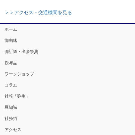
＞＞アクセス・交通機関を見る
ホーム
御由緒
御祈祷・出張祭典
授与品
ワークショップ
コラム
社報「弥生」
豆知識
社務猫
アクセス