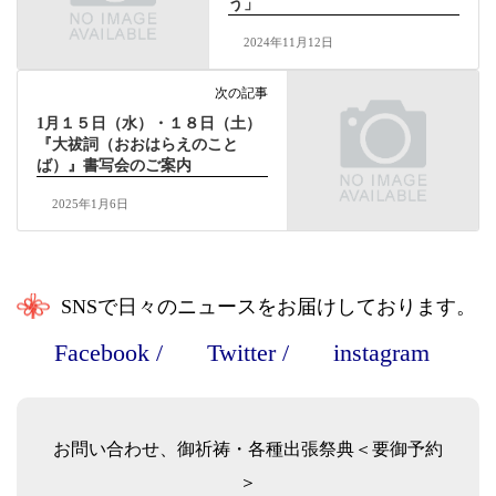
う」
2024年11月12日
次の記事
1月１５日（水）・１８日（土）
『大祓詞（おおはらえのこと
ば）』書写会のご案内
2025年1月6日
SNSで日々のニュースをお届けしております。
Facebook
/
Twitter
/
instagram
お問い合わせ、御祈祷・各種出張祭典＜要御予約
＞