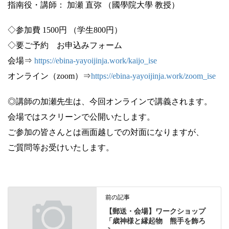
指南役・講師： 加瀬 直弥 （國學院大學 教授）
◇参加費 1500円 （学生800円）
◇要ご予約 お申込みフォーム
会場⇒
https://ebina-yayoijinja.work/kaijo_ise
オンライン（zoom）⇒
https://ebina-yayoijinja.work/zoom_ise
◎講師の加瀬先生は、今回オンラインで講義されます。
会場ではスクリーンで公開いたします。
ご参加の皆さんとは画面越しでの対面になりますが、
ご質問等お受けいたします。
前の記事
【郵送・会場】ワークショップ
「歳神様と縁起物 熊手を飾ろ