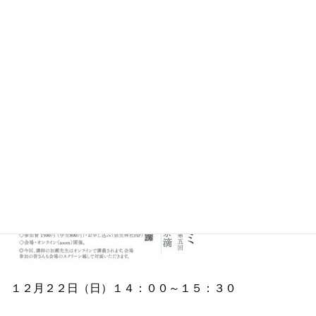
さぐる」余滴
「伊勢神宮の天照大神が、もともと別の地でまつられてい
た」という理解は、古代から存在した。
前回のゼミの内容を受け、古代「元伊勢」と考えられてい
た地を確かめる。
１２月２２日（日）１４：００～１５：３０