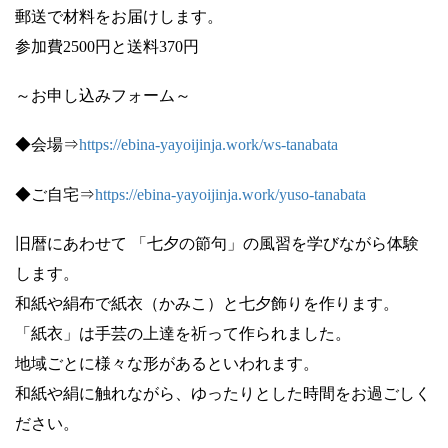
郵送で材料をお届けします。
参加費2500円と送料370円
～お申し込みフォーム～
◆会場⇒
https://ebina-yayoijinja.work/ws-tanabata
◆ご自宅⇒
https://ebina-yayoijinja.work/yuso-tanabata
旧暦にあわせて 「七夕の節句」の風習を学びながら体験
します。
和紙や絹布で紙衣（かみこ）と七夕飾りを作ります。
「紙衣」は手芸の上達を祈って作られました。
地域ごとに様々な形があるといわれます。
和紙や絹に触れながら、ゆったりとした時間をお過ごしく
ださい。