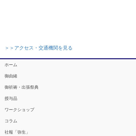
＞＞アクセス・交通機関を見る
ホーム
御由緒
御祈祷・出張祭典
授与品
ワークショップ
コラム
社報「弥生」