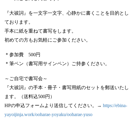
『大祓詞』を一文字一文字、心静かに書くことを目的とし
ております。
手本に紙を重ねて書写をします。
初めての方もお気軽にご参加ください。
＊参加費 500円
＊筆ペン（書写用サインペン）ご持参ください。
～ご自宅で書写会～
『大祓詞』の手本・冊子・書写用紙のセットを郵送いたし
ます。（送料込500円）
HPの申込フォームより送信してください。→
https://ebina-
yayoijinja.work/ooharae-yoyaku/ooharae-yuso