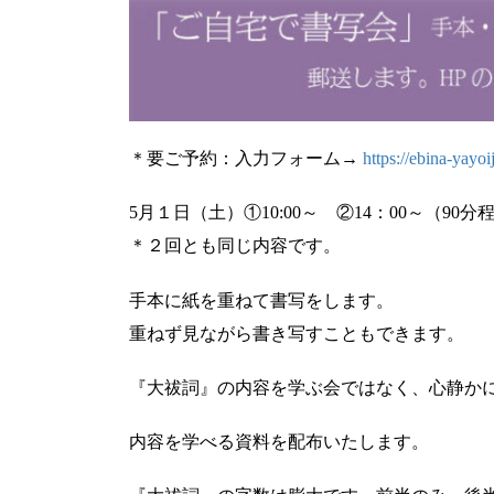
＊要ご予約：入力フォーム→
https://ebina-yayo
5月１日（土）①10:00～ ②14：00～（90分
＊２回とも同じ内容です。
手本に紙を重ねて書写をします。
重ねず見ながら書き写すこともできます。
『大祓詞』の内容を学ぶ会ではなく、心静か
内容を学べる資料を配布いたします。