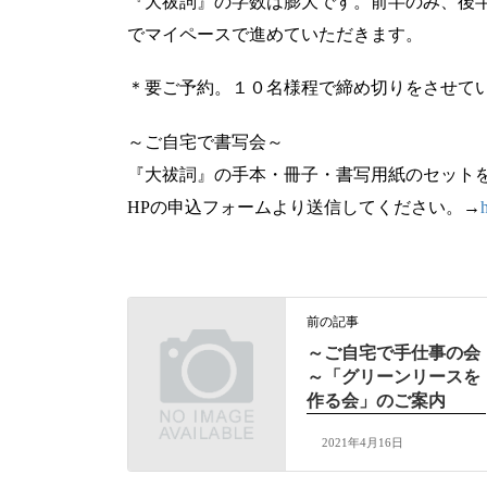
『大祓詞』の字数は膨大です。前半のみ、後
でマイペースで進めていただきます。
＊要ご予約。１０名様程で締め切りをさせて
～ご自宅で書写会～
『大祓詞』の手本・冊子・書写用紙のセットを
HPの申込フォームより送信してください。→
前の記事
～ご自宅で手仕事の会
～「グリーンリースを
作る会」のご案内
2021年4月16日