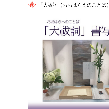
『大祓詞（おおはらえのことば