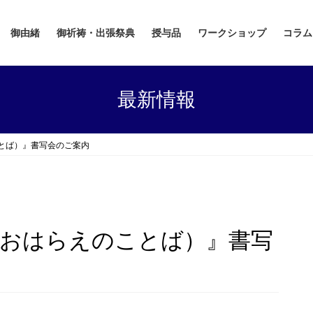
御由緒
御祈祷・出張祭典
授与品
ワークショップ
コラム
最新情報
ことば）』書写会のご案内
おおはらえのことば）』書写