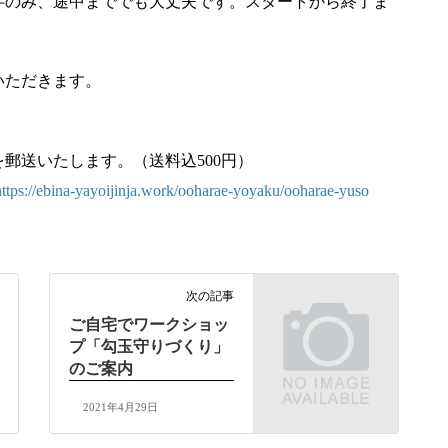
半のみ、途中まででも大丈夫です。スタートから終了ま
いただきます。
郵送いたします。（送料込500円）
https://ebina-yayoijinja.work/ooharae-yoyaku/ooharae-yuso
次の記事
ご自宅でワークショッ
プ「勾玉守りづくり」
のご案内
2021年4月29日