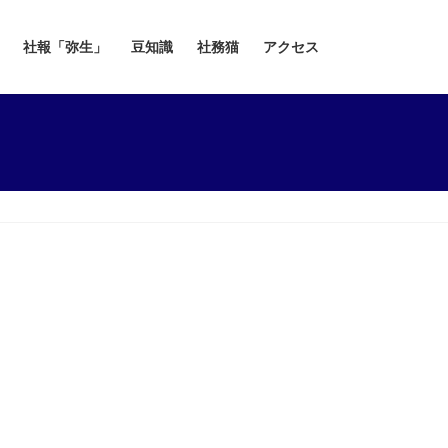
社報「弥生」
豆知識
社務猫
アクセス