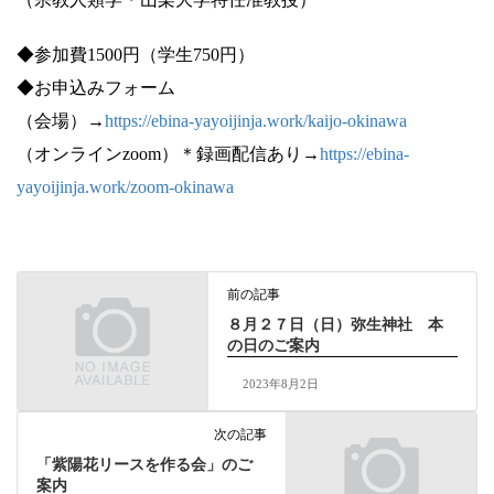
◆参加費1500円（学生750円）
◆お申込みフォーム
（会場）→
https://ebina-yayoijinja.work/kaijo-okinawa
（オンラインzoom）＊録画配信あり→
https://ebina-
yayoijinja.work/zoom-okinawa
前の記事
８月２７日（日）弥生神社 本
の日のご案内
2023年8月2日
次の記事
「紫陽花リースを作る会」のご
案内