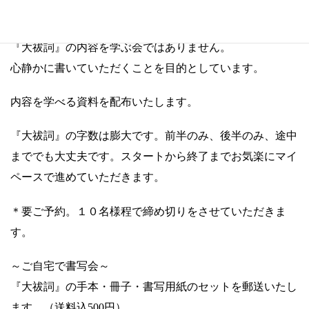
重ねず見ながら書き写すこともできます。
『大祓詞』の内容を学ぶ会ではありません。
心静かに書いていただくことを目的としています。
内容を学べる資料を配布いたします。
『大祓詞』の字数は膨大です。前半のみ、後半のみ、途中
まででも大丈夫です。スタートから終了までお気楽にマイ
ペースで進めていただきます。
＊要ご予約。１０名様程で締め切りをさせていただきま
す。
～ご自宅で書写会～
『大祓詞』の手本・冊子・書写用紙のセットを郵送いたし
ます。（送料込500円）