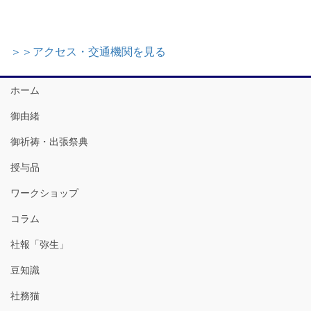
＞＞アクセス・交通機関を見る
ホーム
御由緒
御祈祷・出張祭典
授与品
ワークショップ
コラム
社報「弥生」
豆知識
社務猫