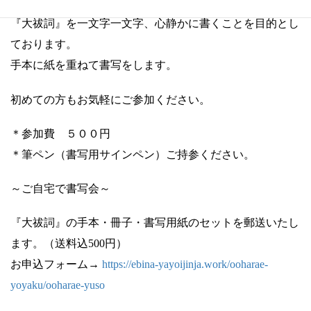
『大祓詞』を一文字一文字、心静かに書くことを目的とし
ております。
手本に紙を重ねて書写をします。
初めての方もお気軽にご参加ください。
＊参加費 ５００円
＊筆ペン（書写用サインペン）ご持参ください。
～ご自宅で書写会～
『大祓詞』の手本・冊子・書写用紙のセットを郵送いたし
ます。（送料込500円）
お申込フォーム→
https://ebina-yayoijinja.work/ooharae-
yoyaku/ooharae-yuso