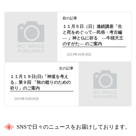
前の記事
１１月５日（日）連続講座「生
と死をめぐって―民俗・考古編
― 」神と仏に祈る ―牛頭天王
のすがた― のご案内
2023年10月18日
次の記事
１１月１９日(日)「神道を考え
る」第９回 「秋の稔りのための
祈り」のご案内
2023年10月26日
SNSで日々のニュースをお届けしております。