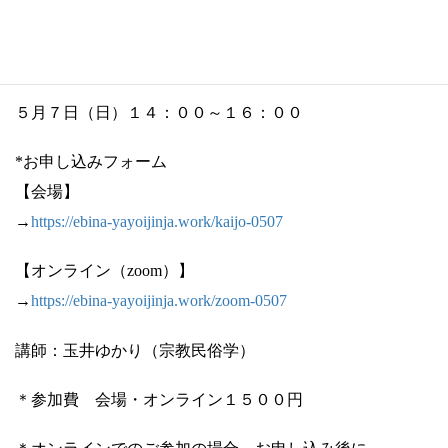
「修正鬼会」の鬼は燃えさかる松明の炎と火の粉で災いを
祓い清めます。
鬼って何？ 鬼について考えましょう！
５月７日（日）１４：００～１６：００
*お申し込みフォーム
【会場】
→
https://ebina-yayoijinja.work/kaijo-0507
【オンライン（zoom）】
→
https://ebina-yayoijinja.work/zoom-0507
講師：玉井ゆかり（宗教民俗学）
＊参加費 会場・オンライン１５００円