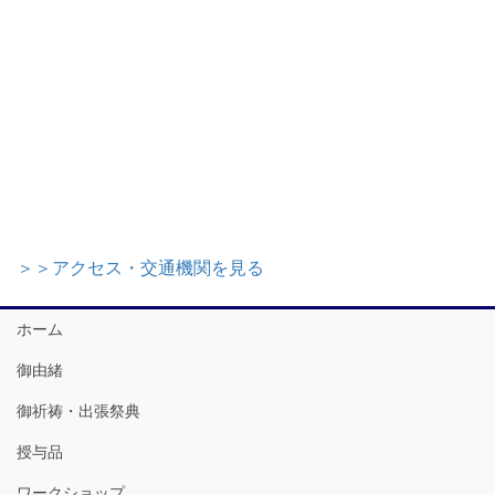
＞＞アクセス・交通機関を見る
ホーム
御由緒
御祈祷・出張祭典
授与品
ワークショップ