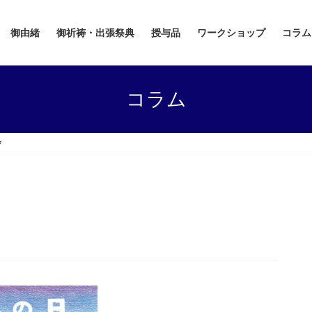
御由緒
御祈祷・出張祭典
授与品
ワークショップ
コラム
コラム
7