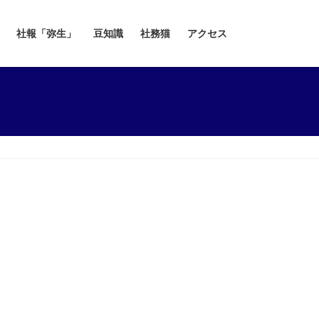
社報「弥生」
豆知識
社務猫
アクセス