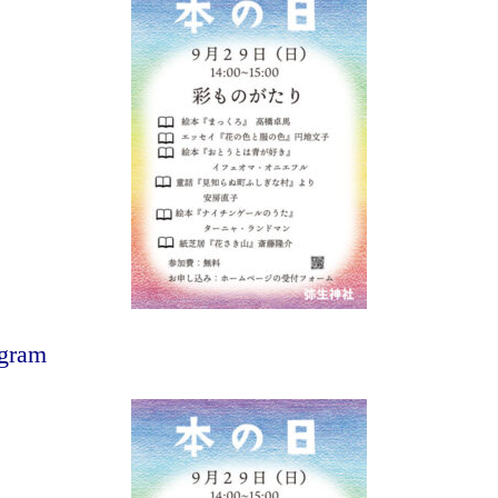
agram