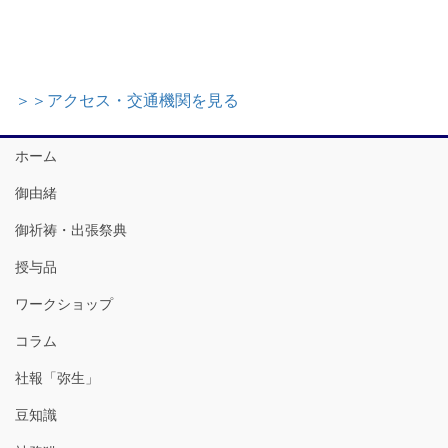
＞＞アクセス・交通機関を見る
ホーム
御由緒
御祈祷・出張祭典
授与品
ワークショップ
コラム
社報「弥生」
豆知識