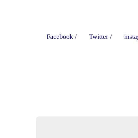
Facebook
/
Twitter
/
inst