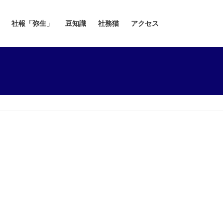
社報「弥生」
豆知識
社務猫
アクセス