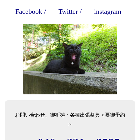
Facebook
/
Twitter
/
instagram
お問い合わせ、御祈祷・各種出張祭典＜要御予約
＞