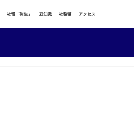
社報「弥生」
豆知識
社務猫
アクセス