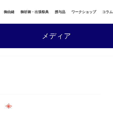
御由緒
御祈祷・出張祭典
授与品
ワークショップ
コラム
メディア