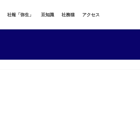
社報「弥生」
豆知識
社務猫
アクセス