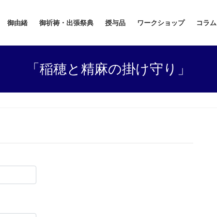
御由緒
御祈祷・出張祭典
授与品
ワークショップ
コラム
「稲穂と精麻の掛け守り」