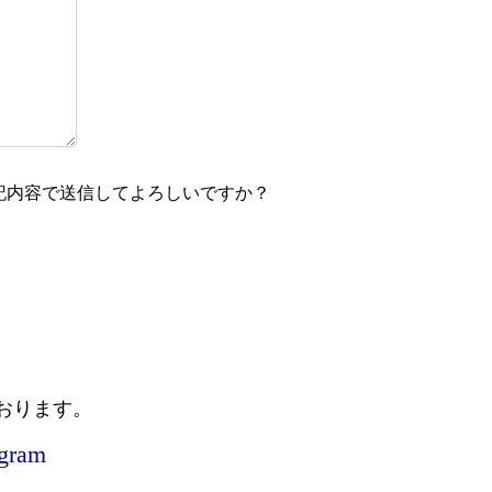
記内容で送信してよろしいですか？
おります。
agram