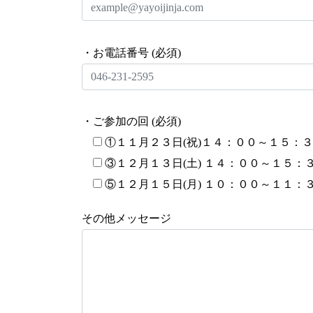
・お電話番号 (必須)
・ご参加の回 (必須)
①１１月２３日(祝)１４：００～１５：
③１２月１３日(土) １４：００～１５：
⑤１２月１５日(月) １０：００～１１：
その他メッセージ