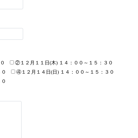
３０
②１２月１１日(木) １４：００～１５：３０
３０
④１２月１４日(日) １４：００～１５：３０
３０