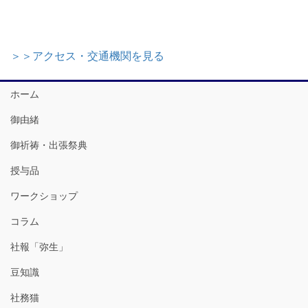
＞＞アクセス・交通機関を見る
ホーム
御由緒
御祈祷・出張祭典
授与品
ワークショップ
コラム
社報「弥生」
豆知識
社務猫