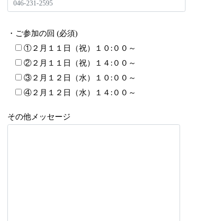
・ご参加の回 (必須)
①２月１１日（祝）１０:００～
②２月１１日（祝）１４:００～
③２月１２日（水）１０:００～
④２月１２日（水）１４:００～
その他メッセージ